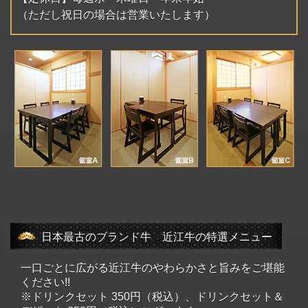
（ただし祝日の場合は営業いたします）
日本最古のブランド牛 近江牛の特選メニュー
一口ごとに広がる近江牛のやわらかさと旨みをご堪能
ください!!
※ドリンクセット 350円（税込）、ドリンクセット＆