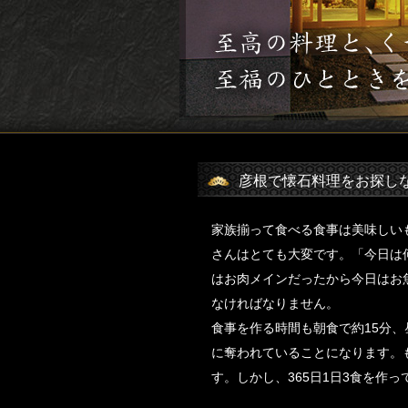
彦根で懐石料理をお探し
家族揃って食べる食事は美味しい
さんはとても大変です。「今日は
はお肉メインだったから今日はお
なければなりません。
食事を作る時間も朝食で約15分、
に奪われていることになります。
す。しかし、365日1日3食を作