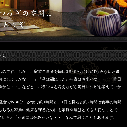
なら
ものです。しかし、家族全員分を毎日3食作らなければならないお母
何にしようかな・・」「昼は麺にしたから夜はお米かな・・」「昨日
魚かな・・」などと、バランスを考えながら毎日レシピを考えていか
昼食で約30分、夕食で約1時間と、1日で見ると約2時間は食事の時間
もちろん家族の健康を守るためにも家庭料理はとても大切なことで
っていると「たまには休みたいな・・」なんて思うこともあります。