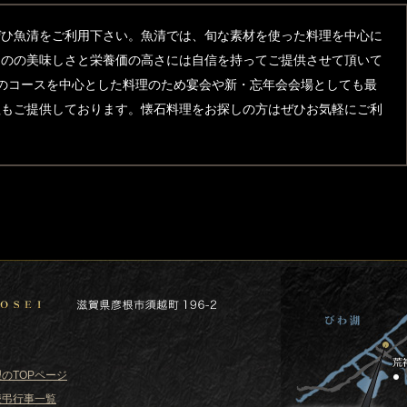
ぜひ魚清をご利用下さい。魚清では、旬な素材を使った料理を中心に
ものの美味しさと栄養価の高さには自信を持ってご提供させて頂いて
までのコースを中心とした料理のため宴会や新・忘年会会場としても最
理もご提供しております。懐石料理をお探しの方はぜひお気軽にご利
のTOPページ
慶弔行事一覧