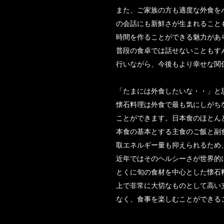
また、ご家族の方も適度な外食を
の会話にも新鮮さが生まれること
時間を作ることができる魅力があ
普段の食卓では話せないこともす
行いながら、今後もより幸せな関
「たまには外食したいな・・」と
懐石料理は外食で最も気にしがち
ことができます。日本食のほとん
本食の基本とする主食のご飯と副
取エネルギー量も抑えられるため
近年ではそのヘルシーさが世界的
とくに旬の食材を中心とした懐石
上で非常に大切なものとして高い
なく、食事を楽しむことができる